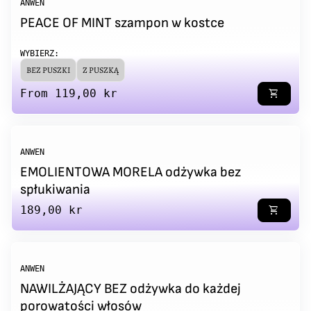
ANWEN
PEACE OF MINT szampon w kostce
WYBIERZ:
BEZ PUSZKI
Z PUSZKĄ
Regular price
From 119,00 kr
shopping_cart
ANWEN
EMOLIENTOWA MORELA odżywka bez
spłukiwania
Regular price
189,00 kr
shopping_cart
ANWEN
NAWILŻAJĄCY BEZ odżywka do każdej
porowatości włosów