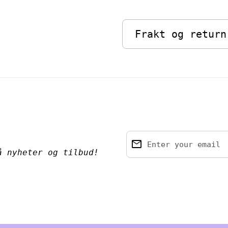
Frakt og return
email
Enter your email
å nyheter og tilbud!