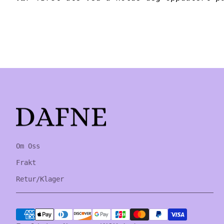
Home
Om Oss
Frakt
Retur/Klager
Payment methods