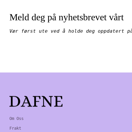
Meld deg på nyhetsbrevet vårt
Vær først ute ved å holde deg oppdatert p
Home
Om Oss
Frakt