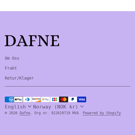
Home
Om Oss
Frakt
Retur/Klager
Payment methods
expand_more
expand_more
English
Norway (NOK kr)
(link 
© 2026
Dafne
. Org nr. 922619719 MVA
Powered by Shopify