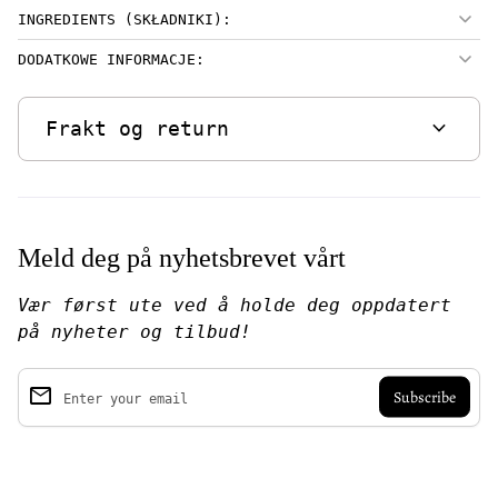
INGREDIENTS (SKŁADNIKI):
DODATKOWE INFORMACJE:
expand_more
Frakt og return
Meld deg på nyhetsbrevet vårt
Vær først ute ved å holde deg oppdatert
på nyheter og tilbud!
email
Enter your email