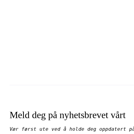
Meld deg på nyhetsbrevet vårt
Vær først ute ved å holde deg oppdatert p