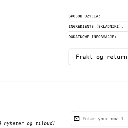
SPOSOB UŻYCIA:
INGREDIENTS (SKŁADNIKI):
DODATKOWE INFORMACJE:
Frakt og return
email
Enter your email
å nyheter og tilbud!