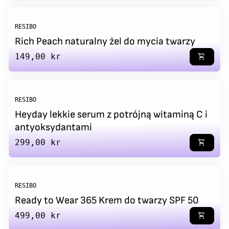
RESIBO
Rich Peach naturalny żel do mycia twarzy
Regular price
149,00 kr
shopping_cart
RESIBO
Heyday lekkie serum z potrójną witaminą C i
antyoksydantami
Regular price
299,00 kr
shopping_cart
RESIBO
Ready to Wear 365 Krem do twarzy SPF 50
Regular price
499,00 kr
shopping_cart