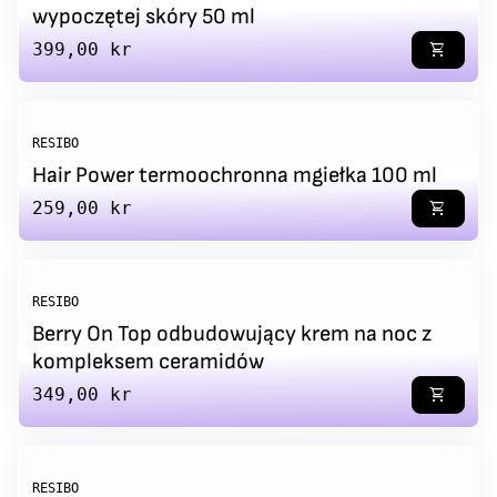
wypoczętej skóry 50 ml
Regular price
399,00 kr
shopping_cart
RESIBO
Hair Power termoochronna mgiełka 100 ml
Regular price
259,00 kr
shopping_cart
RESIBO
Berry On Top odbudowujący krem na noc z
kompleksem ceramidów
Regular price
349,00 kr
shopping_cart
RESIBO